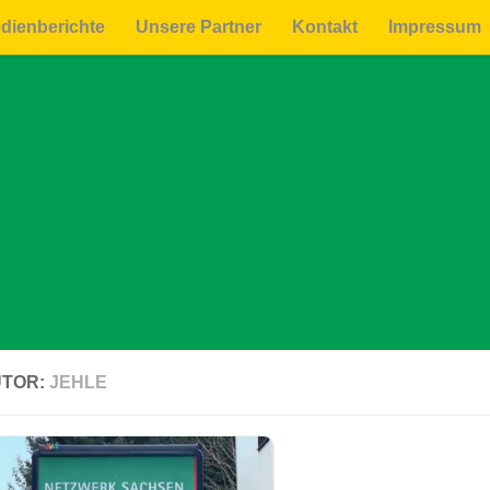
dienberichte
Unsere Partner
Kontakt
Impressum
UTOR:
JEHLE