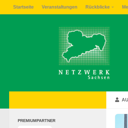
Startseite
Veranstaltungen
Rückblicke
Me
Zum Inhalt springen
A
PREMIUMPARTNER