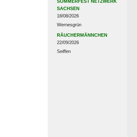
SOMMERFEST NETZWERK
SACHSEN
18/08/2026
Wernesgrün
RÄUCHERMÄNNCHEN
22/09/2026
Seiffen