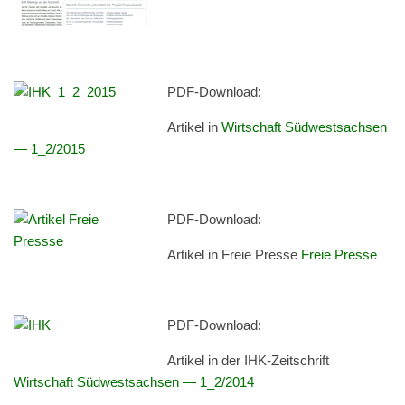
PDF-Down­load:
Artikel in
Wirtschaft Süd­west­sach­sen
— 1_2/2015
PDF-Down­load:
Artikel in Freie Presse
Freie Presse
PDF-Down­load:
Artikel in der IHK-Zeitschrift
Wirtschaft Süd­west­sach­sen — 1_2/2014