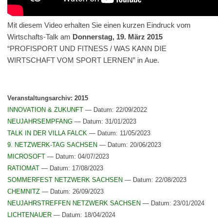
Mit diesem Video erhal­ten Sie einen kur­zen Ein­druck vom
Wirtschafts-Talk am
Don­ner­stag, 19. März 2015
“PROFISPORT UND FITNESS / WAS KANN DIE
WIRTSCHAFT VOM SPORT LERNEN” in Aue.
Ver­anstal­tungsarchiv: 2015
INNOVATION & ZUKUNFT
— Datum: 22/09/2022
NEUJAHRSEMPFANG
— Datum: 31/01/2023
TALK IN DER VILLA FALCK
— Datum: 11/05/2023
9. NETZWERK-TAG SACHSEN
— Datum: 20/06/2023
MICROSOFT
— Datum: 04/07/2023
RATIOMAT
— Datum: 17/08/2023
SOMMERFEST NETZWERK SACHSEN
— Datum: 22/08/2023
CHEMNITZ
— Datum: 26/09/2023
NEUJAHRSTREFFEN NETZWERK SACHSEN
— Datum: 23/01/2024
LICHTENAUER
— Datum: 18/04/2024