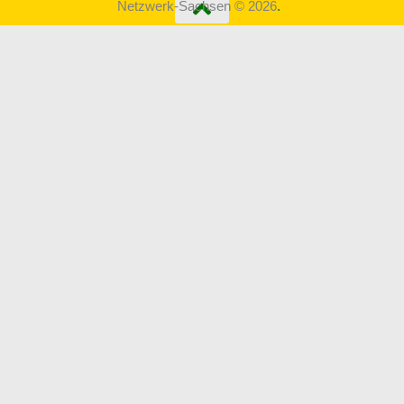
Netzwerk-Sachsen © 2026
.