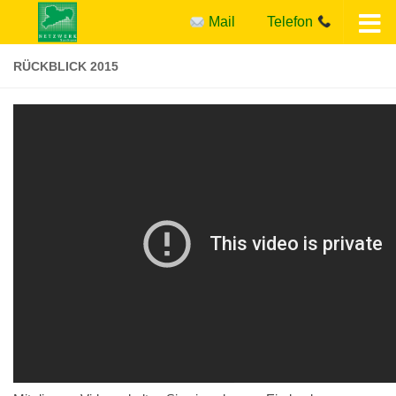
Mail
Telefon
Zum Inhalt springen
RÜCKBLICK 2015