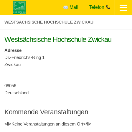
Mail
Telefon
Zum Inhalt springen
WESTSÄCHSISCHE HOCHSCHULE ZWICKAU
Westsächsische Hochschule Zwickau
Adresse
Dr.-Friedrichs-Ring 1
Zwickau
08056
Deutschland
Kommende Veranstaltungen
<li>Keine Ver­anstal­tun­gen an diesem Ort</li>