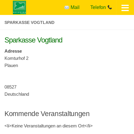
Mail
Telefon
Zum Inhalt springen
SPARKASSE VOGTLAND
Sparkasse Vogtland
Adresse
Kom­turhof 2
Plauen
08527
Deutschland
Kommende Veranstaltungen
<li>Keine Ver­anstal­tun­gen an diesem Ort</li>