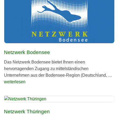
Netzwerk Bodensee
Das Netz­werk Boden­see bie­tet Ihnen einen
her­vor­ra­gen­den Zugang zu mit­tel­stän­di­schen
Unter­neh­men aus der Bodensee-Region (Deutsch­land, …
weiterlesen
Netzwerk Thüringen