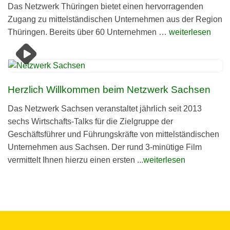
Das Netz­werk Thürin­gen bie­tet einen her­vor­ra­gen­den
Zugang zu mit­tel­stän­di­schen Unter­neh­men aus der Region
Thürin­gen. Bere­its über 60 Unternehmen …
weiterlesen
Herzlich Willkommen beim Netzwerk Sachsen
Das Netzwerk Sachsen veranstaltet jährlich seit 2013
sechs Wirtschafts-Talks für die Zielgruppe der
Geschäftsführer und Führungskräfte von mittelständischen
Unternehmen aus Sachsen. Der rund 3‑minütige Film
vermittelt Ihnen hierzu einen ersten ...
weiterlesen